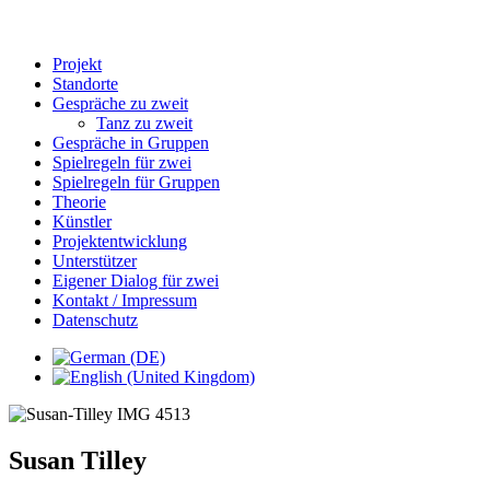
Projekt
Standorte
Gespräche zu zweit
Tanz zu zweit
Gespräche in Gruppen
Spielregeln für zwei
Spielregeln für Gruppen
Theorie
Künstler
Projektentwicklung
Unterstützer
Eigener Dialog für zwei
Kontakt / Impressum
Datenschutz
Susan Tilley