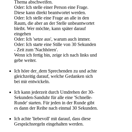
Thema abschweifen.
Oder: Ich stelle einer Person eine Frage.
Diese kann direkt beantwortet werden.
Oder: Ich stelle eine Frage an alle in den
Raum, die aber an der Stelle unbeantwortet
bleibt. Wer möchte, kann später darauf
eingehen
Oder: Ich 'setze aus', warum auch immer.
Oder: Ich starte eine Stille von 30 Sekunden
- Zeit zum 'Nachhören'.
Wenn ich fertig bin, zeige ich nach links und
gebe weiter.
Ich höre der_dem Sprechenden zu und achte
gleichzeitig darauf, welche Gedanken sich
bei mir entwickeln.
Ich kann jederzeit durch Umdrehen der 30-
Sekunden-Sanduhr für alle eine 'Schnelle-
Runde' starten. Für jeden in der Runde gibt
es dann der Reihe nach einmal 30 Sekunden.
Ich achte 'liebevoll' mit darauf, dass diese
Gesprächsregeln eingehalten werden.