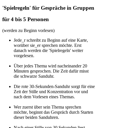
'Spielregeln' für Gespräche in Gruppen
für 4 bis 5 Personen
(werden zu Beginn vorlesen)
Jede_r schreibt zu Beginn auf eine Karte,
worüber sie_er sprechen möchte. Erst
danach werden die 'Spielregeln' weiter
vorgelesen.
Über jedes Thema wird nacheinander 20
Minuten gesprochen. Die Zeit dafür misst
die schwarze Sanduhr.
Die rote 30-Sekunden-Sanduhr sorgt für eine
Zeit der Stille und Konzentration vor und
nach dem Vorlesen eines Themas.
Wer zuerst über sein Thema sprechen
möchte, beginnt das Gespräch durch Starten
dieser beiden Sanduhren.
Nach einer Stille von 30 Sekunden liest